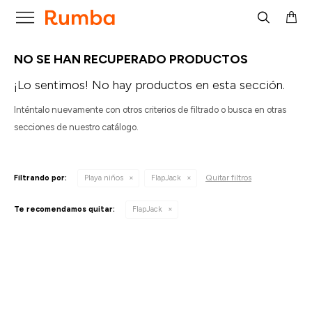

NO SE HAN RECUPERADO PRODUCTOS
¡Lo sentimos! No hay productos en esta sección.
Inténtalo nuevamente con otros criterios de filtrado o busca en otras
secciones de nuestro catálogo.
Quitar filtros
Filtrando por:
Playa niños
FlapJack
Te recomendamos quitar:
FlapJack