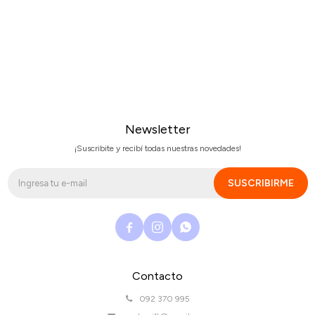
Newsletter
¡Suscribite y recibí todas nuestras novedades!
SUSCRIBIRME



Contacto
092 370 995