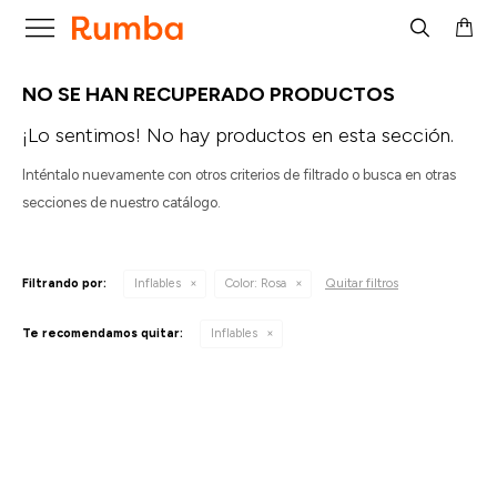

NO SE HAN RECUPERADO PRODUCTOS
¡Lo sentimos! No hay productos en esta sección.
Inténtalo nuevamente con otros criterios de filtrado o busca en otras
secciones de nuestro catálogo.
Quitar filtros
Filtrando por:
Inflables
Color:
Rosa
Te recomendamos quitar:
Inflables