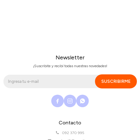
Newsletter
¡Suscribite y recibí todas nuestras novedades!
SUSCRIBIRME



Contacto
092 370 995