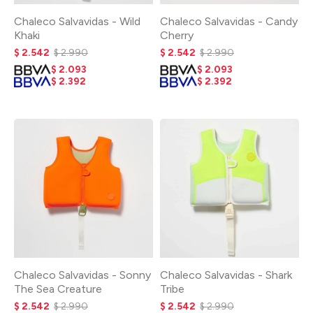
Chaleco Salvavidas - Wild
Chaleco Salvavidas - Candy
Khaki
Cherry
$
2.542
$
2.990
$
2.542
$
2.990
$
2.093
$
2.093
$
2.392
$
2.392
Chaleco Salvavidas - Sonny
Chaleco Salvavidas - Shark
The Sea Creature
Tribe
$
2.542
$
2.990
$
2.542
$
2.990