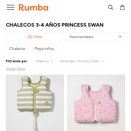

CHALECOS 3-4 AÑOS PRINCESS SWAN
Recomendados
Chalecos
Playa niños
Filtrando por:
Chalecos
Personajes:
Princess Swan
Quitar filtros