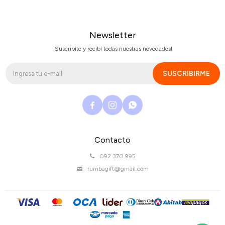
Newsletter
¡Suscribite y recibí todas nuestras novedades!
SUSCRIBIRME



Contacto
092 370 995
rumbagift@gmail.com