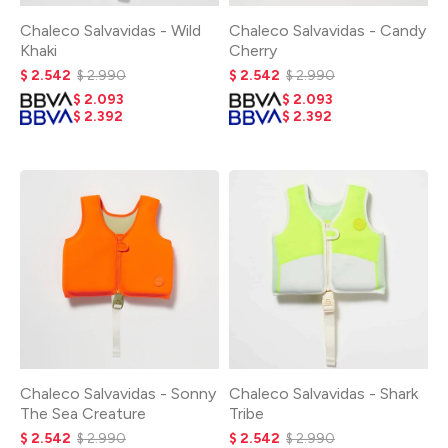
Chaleco Salvavidas - Wild
Chaleco Salvavidas - Candy
Khaki
Cherry
$
2.542
$
2.990
$
2.542
$
2.990
$
2.093
$
2.093
$
2.392
$
2.392
Chaleco Salvavidas - Sonny
Chaleco Salvavidas - Shark
The Sea Creature
Tribe
$
2.542
$
2.990
$
2.542
$
2.990