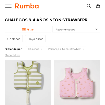

CHALECOS 3-4 AÑOS NEON STRAWBERR
Recomendados
Chalecos
Playa niños
Filtrando por:
Chalecos
Personajes:
Neon Strawberr
Quitar filtros