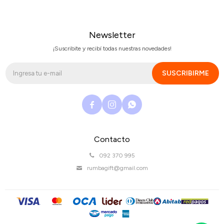
Newsletter
¡Suscribite y recibí todas nuestras novedades!
SUSCRIBIRME



Contacto
092 370 995
rumbagift@gmail.com