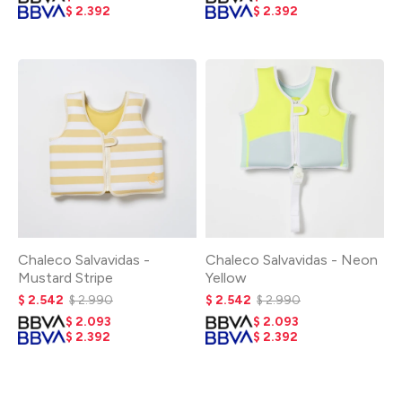
$
2.392
$
2.392
Chaleco Salvavidas -
Chaleco Salvavidas - Neon
Mustard Stripe
Yellow
$
2.542
$
2.990
$
2.542
$
2.990
$
2.093
$
2.093
$
2.392
$
2.392