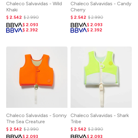
Chaleco Salvavidas - Wild
Chaleco Salvavidas - Candy
Khaki
Cherry
$
2.542
$
2.990
$
2.542
$
2.990
$
2.093
$
2.093
$
2.392
$
2.392
Chaleco Salvavidas - Sonny
Chaleco Salvavidas - Shark
The Sea Creature
Tribe
$
2.542
$
2.990
$
2.542
$
2.990
$
2.093
$
2.093