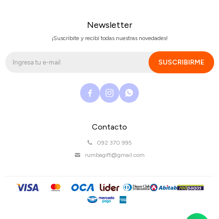
Newsletter
¡Suscribite y recibí todas nuestras novedades!
SUSCRIBIRME



Contacto
092 370 995
rumbagift@gmail.com