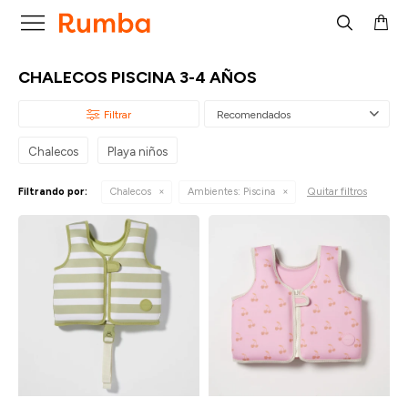

CHALECOS PISCINA 3-4 AÑOS
Recomendados
Chalecos
Playa niños
Quitar filtros
Filtrando por:
Chalecos
Ambientes:
Piscina