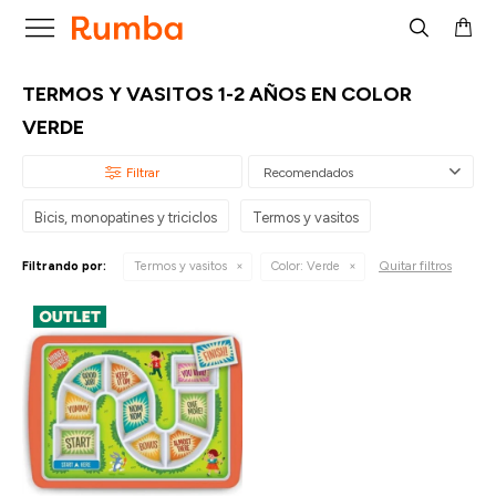

TERMOS Y VASITOS 1-2 AÑOS EN COLOR
VERDE
Recomendados
Bicis, monopatines y triciclos
Termos y vasitos
Quitar filtros
Filtrando por:
Termos y vasitos
Color:
Verde