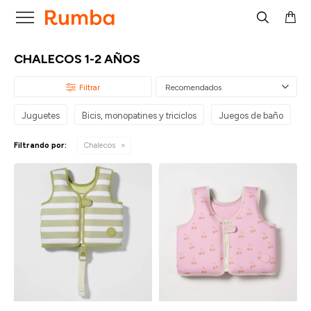

CHALECOS 1-2 AÑOS
Recomendados
Juguetes
Bicis, monopatines y triciclos
Juegos de baño
A
Filtrando por:
Chalecos