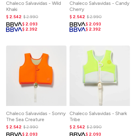
Chaleco Salvavidas - Wild
Chaleco Salvavidas - Candy
Khaki
Cherry
$
2.542
$
2.990
$
2.542
$
2.990
$
2.093
$
2.093
$
2.392
$
2.392
Chaleco Salvavidas - Sonny
Chaleco Salvavidas - Shark
The Sea Creature
Tribe
$
2.542
$
2.990
$
2.542
$
2.990
$
2.093
$
2.093