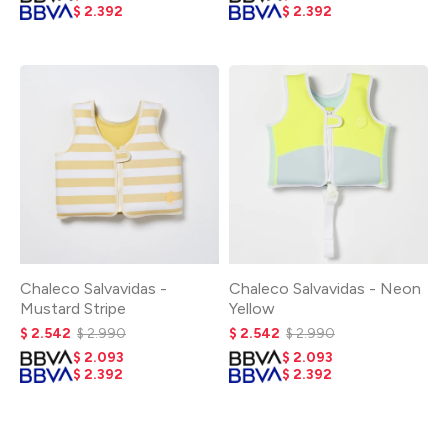
$
2.392
$
2.392
Chaleco Salvavidas -
Chaleco Salvavidas - Neon
Mustard Stripe
Yellow
$
2.542
$
2.990
$
2.542
$
2.990
$
2.093
$
2.093
$
2.392
$
2.392