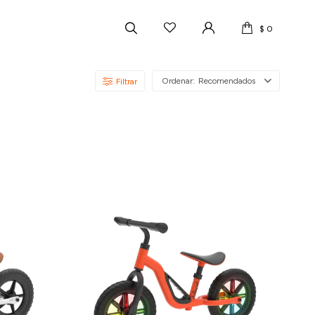
$
0
Recomendados