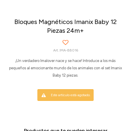
Bloques Magnéticos Imanix Baby 12
Piezas 24m+
IMA-BB016
¡Un verdadero Imalover nace y se hace! Introduce a los más
pequeños al emocionante mundo de los animales con el set Imanix
Baby 12 piezas.
Este artículo está agotado.
Productos que te pueden interesar