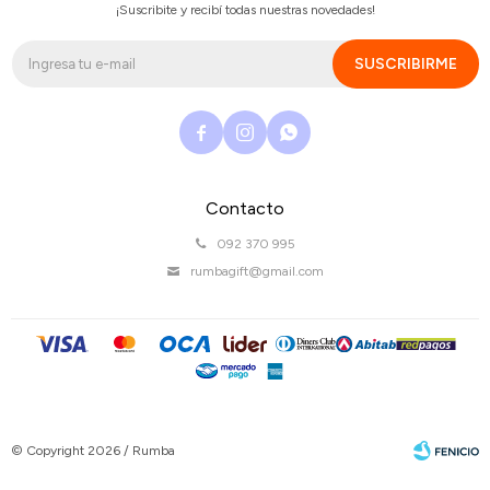
¡Suscribite y recibí todas nuestras novedades!
SUSCRIBIRME



Contacto
092 370 995
rumbagift@gmail.com
© Copyright 2026 / Rumba