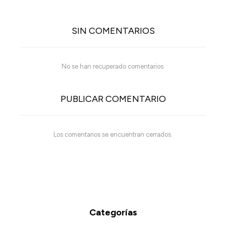
SIN COMENTARIOS
No se han recuperado comentarios.
PUBLICAR COMENTARIO
Los comentarios se encuentran cerrados.
Categorías