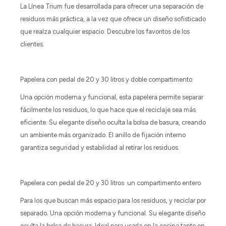
La Línea Trium fue desarrollada para ofrecer una separación de
residuos más práctica, a la vez que ofrece un diseño sofisticado
que realza cualquier espacio. Descubre los favoritos de los
clientes.
Papelera con pedal de 20 y 30 litros y doble compartimento
Una opción moderna y funcional, esta papelera permite separar
fácilmente los residuos, lo que hace que el reciclaje sea más
eficiente. Su elegante diseño oculta la bolsa de basura, creando
un ambiente más organizado. El anillo de fijación interno
garantiza seguridad y estabilidad al retirar los residuos.
Papelera con pedal de 20 y 30 litros un compartimento entero
Para los que buscan más espacio para los residuos, y reciclar por
separado. Una opción moderna y funcional. Su elegante diseño
oculta la bolsa de basura. Ideal para usarla en la cocina tanto en