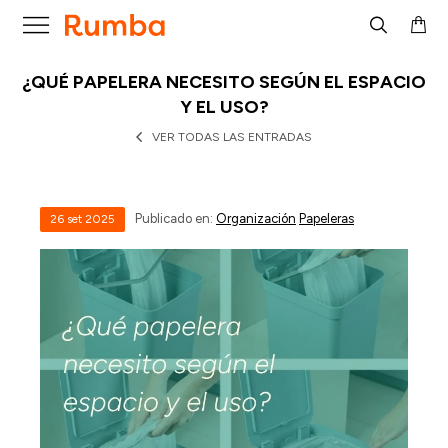

¿QUÉ PAPELERA NECESITO SEGÚN EL ESPACIO
Y EL USO?
VER TODAS LAS ENTRADAS
Publicado en:
Organización
Papeleras
26
set
2025