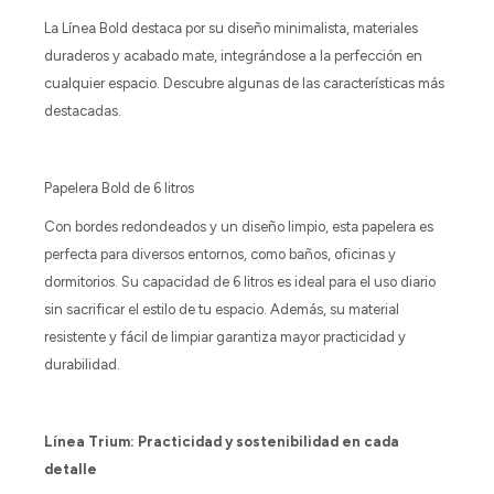
La Línea Bold destaca por su diseño minimalista, materiales
duraderos y acabado mate, integrándose a la perfección en
cualquier espacio. Descubre algunas de las características más
destacadas.
Papelera Bold de 6 litros
Con bordes redondeados y un diseño limpio, esta papelera es
perfecta para diversos entornos, como baños, oficinas y
dormitorios. Su capacidad de 6 litros es ideal para el uso diario
sin sacrificar el estilo de tu espacio. Además, su material
resistente y fácil de limpiar garantiza mayor practicidad y
durabilidad.
Línea Trium: Practicidad y sostenibilidad en cada
detalle