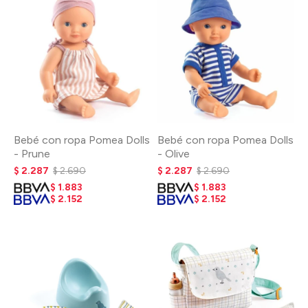
Bebé con ropa Pomea Dolls
Bebé con ropa Pomea Dolls
- Prune
- Olive
$
2.287
$
2.690
$
2.287
$
2.690
$
1.883
$
1.883
$
2.152
$
2.152