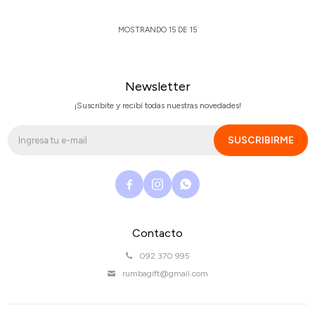
MOSTRANDO
15
DE
15
Newsletter
¡Suscribite y recibí todas nuestras novedades!
SUSCRIBIRME



Contacto
092 370 995
rumbagift@gmail.com