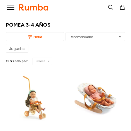

POMEA 3-4 AÑOS
Recomendados
Juguetes
Filtrando por:
Pomea