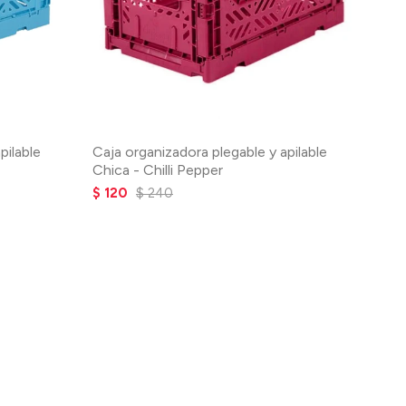
pilable
Caja organizadora plegable y apilable
Chica - Chilli Pepper
$
120
$
240