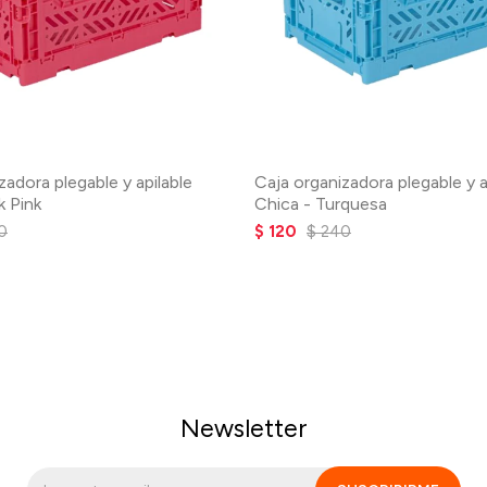
zadora plegable y apilable
Caja organizadora plegable y a
k Pink
Chica - Turquesa
0
$
120
$
240
Newsletter