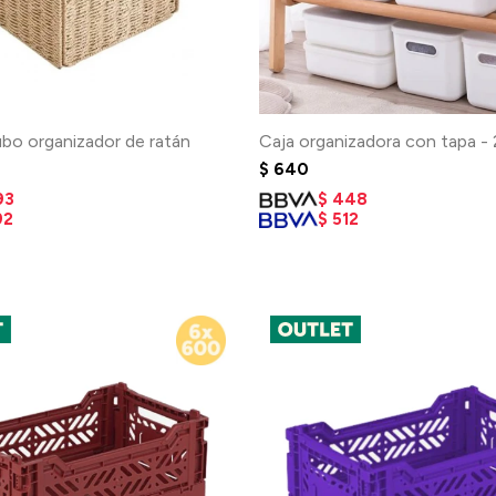
bo organizador de ratán
Caja organizadora con tapa -
$
640
93
$
448
92
$
512