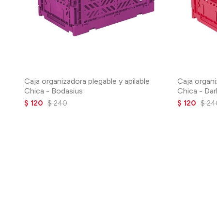
Caja organizadora plegable y apilable
Caja organi
Chica - Bodasius
Chica - Dar
$
120
$
240
$
120
$
24