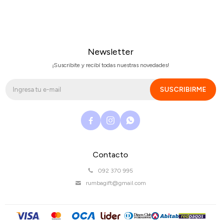
Newsletter
¡Suscribite y recibí todas nuestras novedades!
SUSCRIBIRME



Contacto
092 370 995
rumbagift@gmail.com