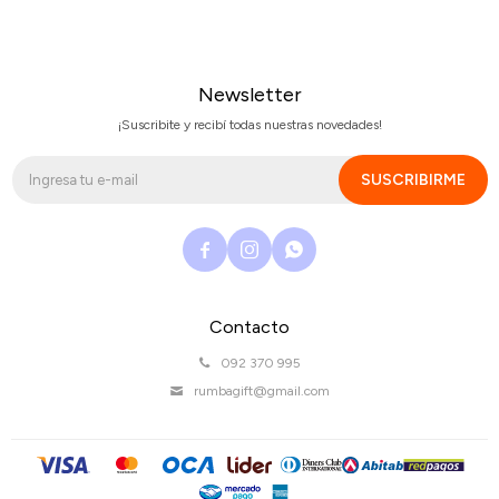
Newsletter
¡Suscribite y recibí todas nuestras novedades!
SUSCRIBIRME



Contacto
092 370 995
rumbagift@gmail.com