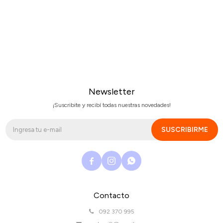
Newsletter
¡Suscribite y recibí todas nuestras novedades!
SUSCRIBIRME



Contacto
092 370 995