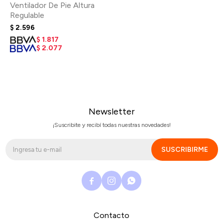
Ventilador De Pie Altura
Regulable
$
2.596
$
1.817
$
2.077
Newsletter
¡Suscribite y recibí todas nuestras novedades!
SUSCRIBIRME



Contacto