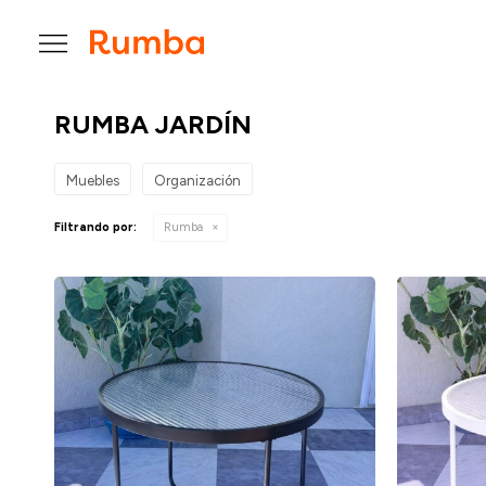

RUMBA JARDÍN
Muebles
Organización
Filtrando por:
Rumba