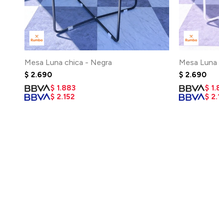
Mesa Luna chica - Negra
Mesa Luna 
$
2.690
$
2.690
$
1.883
$
1.
$
2.152
$
2.