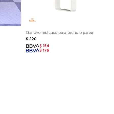
Gancho multiuso para techo o pared
$
220
$
154
$
176