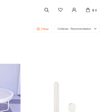
$
0
Recomendados