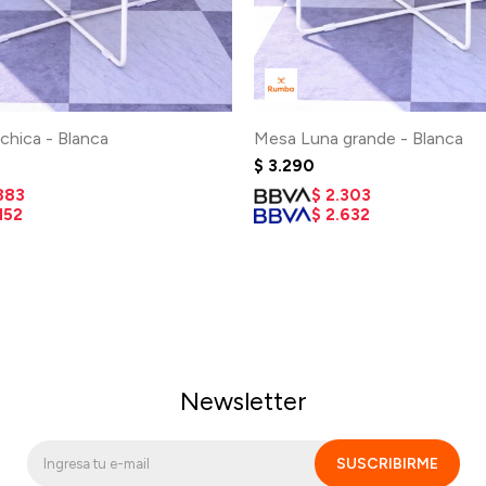
chica - Blanca
Mesa Luna grande - Blanca
$
3.290
883
$
2.303
152
$
2.632
Newsletter
SUSCRIBIRME