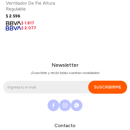
Ventilador De Pie Altura
Regulable
$
2.596
$
1.817
$
2.077
Newsletter
¡Suscribite y recibí todas nuestras novedades!
SUSCRIBIRME



Contacto