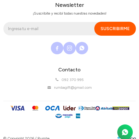
Newsletter
¡Suscribite y recibí todas nuestras novedades!
SUSCRIBIRME



Contacto
092 370 995
rumbagift@gmail.com
© Copyright 2026 / Rumba