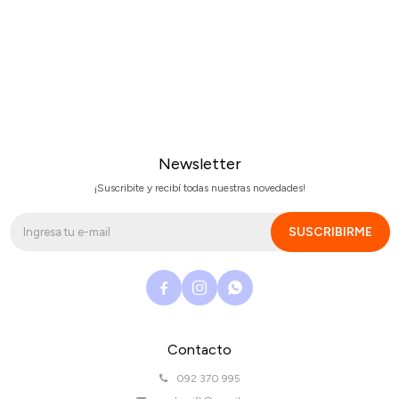
Newsletter
¡Suscribite y recibí todas nuestras novedades!
SUSCRIBIRME



Contacto
092 370 995