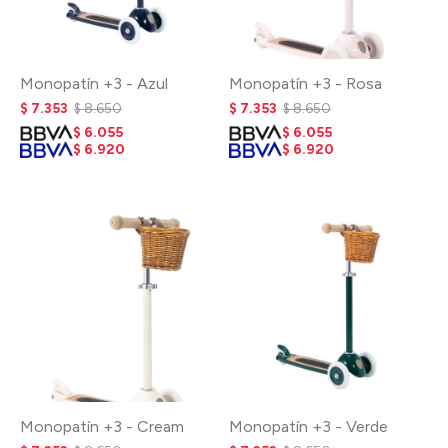
Monopatín +3 - Azul
Monopatín +3 - Rosa
$
7.353
$
8.650
$
7.353
$
8.650
$
6.055
$
6.055
$
6.920
$
6.920
Monopatín +3 - Cream
Monopatín +3 - Verde