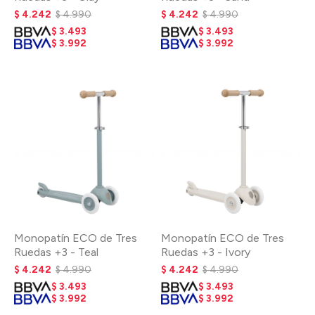
$
4.242
$
4.990
$
4.242
$
4.990
$
3.493
$
3.493
$
3.992
$
3.992
Monopatín ECO de Tres
Monopatín ECO de Tres
Ruedas +3 - Teal
Ruedas +3 - Ivory
$
4.242
$
4.990
$
4.242
$
4.990
$
3.493
$
3.493
$
3.992
$
3.992