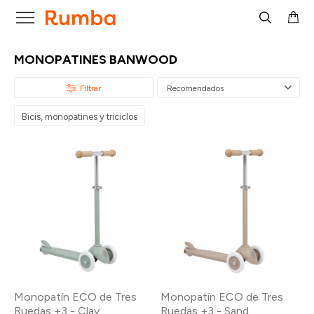

MONOPATINES BANWOOD
Recomendados
Bicis, monopatines y triciclos
Monopatín ECO de Tres
Monopatín ECO de Tres
Ruedas +3 - Clay
Ruedas +3 - Sand