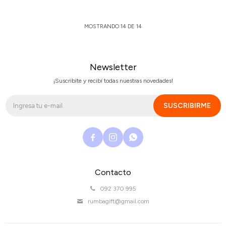
MOSTRANDO
14
DE
14
Newsletter
¡Suscribite y recibí todas nuestras novedades!
SUSCRIBIRME



Contacto
092 370 995
rumbagift@gmail.com