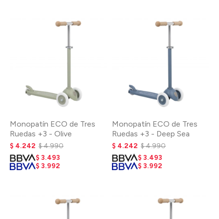
Monopatín ECO de Tres
Monopatín ECO de Tres
Ruedas +3 - Olive
Ruedas +3 - Deep Sea
$
4.242
$
4.990
$
4.242
$
4.990
$
3.493
$
3.493
$
3.992
$
3.992