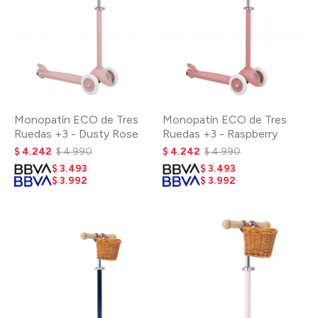
Monopatín ECO de Tres
Monopatín ECO de Tres
Ruedas +3 - Dusty Rose
Ruedas +3 - Raspberry
$
4.242
$
4.990
$
4.242
$
4.990
$
3.493
$
3.493
$
3.992
$
3.992