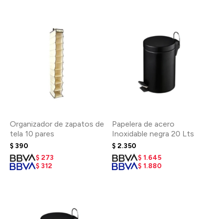
Organizador de zapatos de
Papelera de acero
tela 10 pares
Inoxidable negra 20 Lts
$
390
$
2.350
$
273
$
1.645
$
312
$
1.880