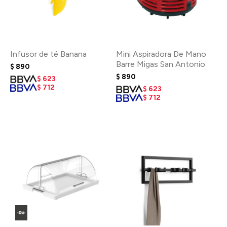
Infusor de té Banana
Mini Aspiradora De Mano
Barre Migas San Antonio
$
890
$
890
$
623
$
712
$
623
$
712