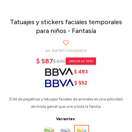
Tatuajes y stickers faciales temporales
para niños - Fantasía
AVETATOOAV248212
$
587
$
690
14
$
483
$
552
El kit de pegatinas y tatuajes faciales de animales es una actividad
de moda genial que une a toda la familia.
Variantes: