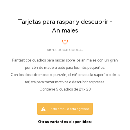
Tarjetas para raspar y descubrir -
Animales
DJ0004DJ00042
Fantásticos cuadros para rascar sobre los animales con un gran
punzón de madera apto para los más pequeños.
Con los dos extremos del punzón, el niño rasca la superficie de la
tarjeta para trazar motivos o descubrir sorpresas.
Contiene 5 cuadros de 21 x 28
Este artículo está agotado.
Otras variantes disponibles: