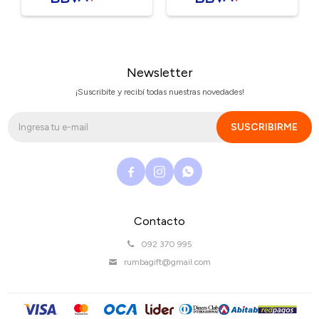
Newsletter
¡Suscribite y recibí todas nuestras novedades!
SUSCRIBIRME



Contacto
092 370 995
rumbagift@gmail.com