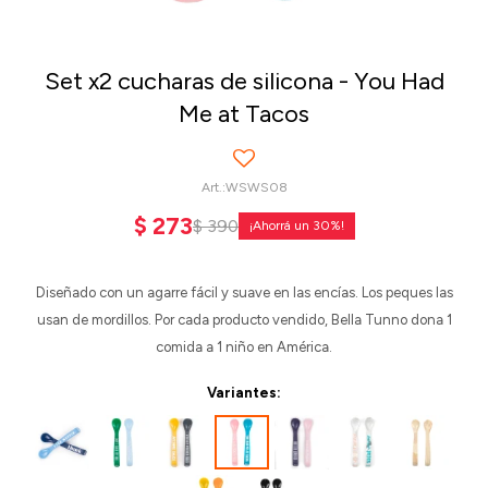
Set x2 cucharas de silicona - You Had
Me at Tacos
WSWS08
$
273
$
390
30
Diseñado con un agarre fácil y suave en las encías. Los peques las
usan de mordillos. Por cada producto vendido, Bella Tunno dona 1
comida a 1 niño en América.
Variantes: