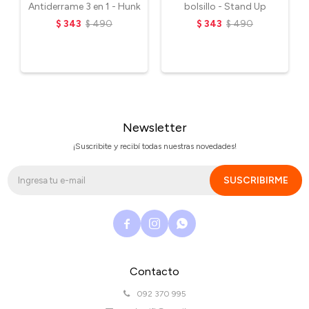
Antiderrame 3 en 1 - Hunk
bolsillo - Stand Up
$
343
$
490
$
343
$
490
Newsletter
¡Suscribite y recibí todas nuestras novedades!
SUSCRIBIRME



Contacto
092 370 995