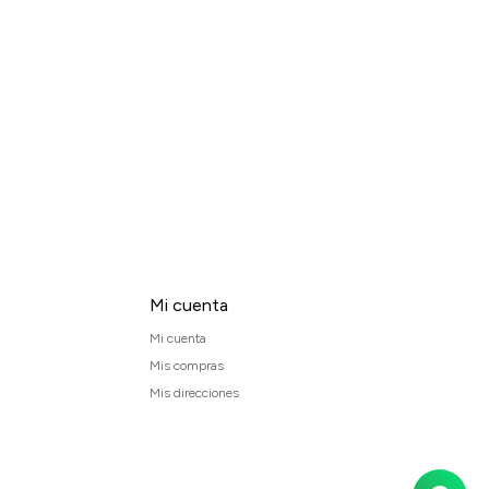
Mi cuenta
Mi cuenta
Mis compras
Mis direcciones