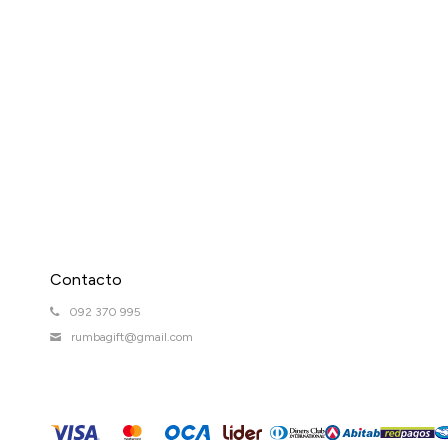
Contacto
092 370 995
rumbagift@gmail.com