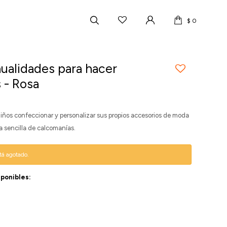
$
0
ualidades para hacer
 - Rosa
s niños confeccionar y personalizar sus propios accesorios de moda
a sencilla de calcomanías.
stá agotado.
sponibles: