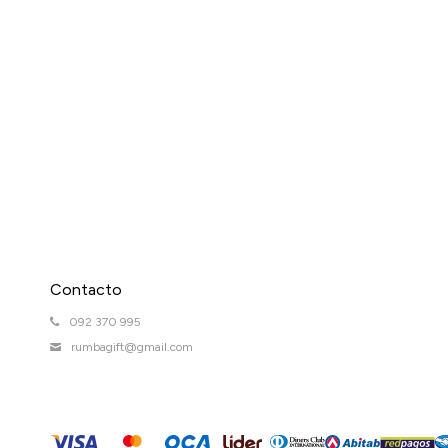
Contacto
092 370 995
rumbagift@gmail.com