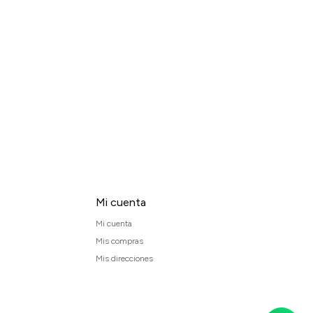
Mi cuenta
Mi cuenta
Mis compras
Mis direcciones