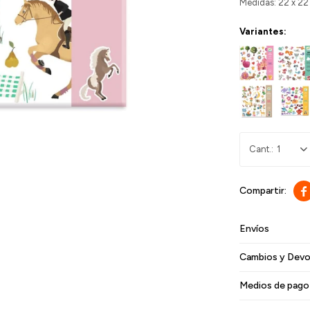
Medidas: 22 x 2
Variantes:
1

Envíos
Cambios y Devo
Medios de pago