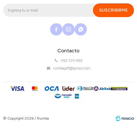
SUSCRIBIRME



Contacto
092 370 995
rumbagift@gmail.com
© Copyright 2026 / Rumba