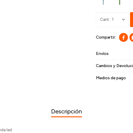
1

Envíos
Cambios y Devoluc
Medios de pago
Descripción
anda led