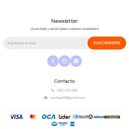
Newsletter
¡Suscribite y recibí todas nuestras novedades!
SUSCRIBIRME



Contacto
092 370 995
rumbagift@gmail.com