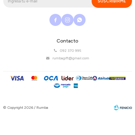
SUSCRIBIRME



Contacto
092 370 995
rumbagift@gmail.com
© Copyright 2026 / Rumba