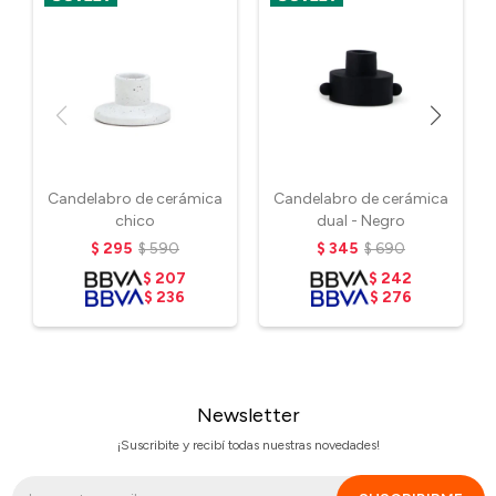
Candelabro de cerámica
Candelabro de cerámica
chico
dual - Negro
$
295
$
590
$
345
$
690
$
207
$
242
$
236
$
276
Newsletter
¡Suscribite y recibí todas nuestras novedades!