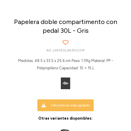
Papelera doble compartimento con
pedal 30L - Gris
LX4350LX4350CHF
Medidas: 48.5 x 33.5 x 25.6 cm Peso: 1.39g Material: PP -
Polipropileno Capacidad: 15 + 15 L
Este artículo está agotado.
Otras variantes disponibles: