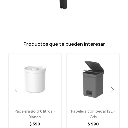
Productos que te pueden interesar
Papelera Bold 6 litros -
Papelera con pedal 12L -
Blanco
Gris
$
590
$
990