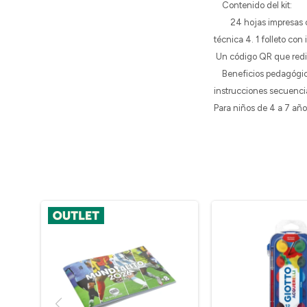
Contenido del kit:
24 hojas impresas con 
técnica 4. 1 folleto con
Un código QR que rediri
Beneficios pedagógicos:
instrucciones secuenci
Para niños de 4 a 7 añ