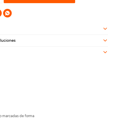

luciones
ado marcadas de forma