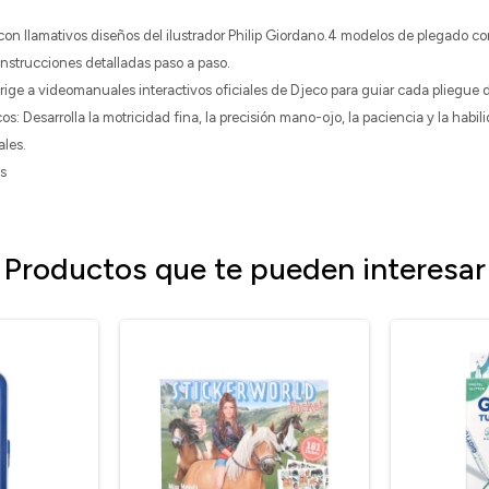
llamativos diseños del ilustrador Philip Giordano.4 modelos de plegado con 
 instrucciones detalladas paso a paso.
ge a videomanuales interactivos oficiales de Djeco para guiar cada pliegue d
 Desarrolla la motricidad fina, la precisión mano-ojo, la paciencia y la habil
ales.
os
Productos que te pueden interesar