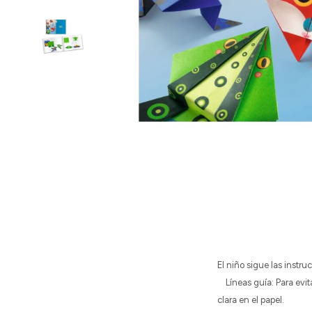
El niño sigue las instru
Líneas guía: Para evita
clara en el papel.