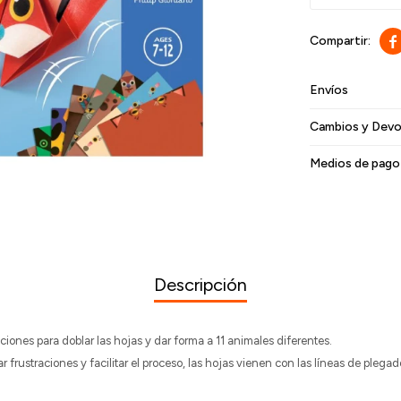

Envíos
Cambios y Devo
Medios de pago
Descripción
cciones para doblar las hojas y dar forma a 11 animales diferentes.
r frustraciones y facilitar el proceso, las hojas vienen con las líneas de pleg