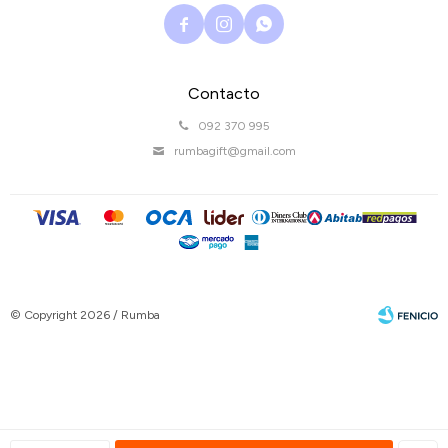



Contacto
092 370 995
rumbagift@gmail.com
© Copyright 2026 / Rumba