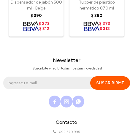
Dispensador de jabón 500
Tupper de plástico
ml - Beige
hermético 870 ml
$
390
$
390
$
273
$
273
$
312
$
312
Newsletter
¡Suscribite y recibí todas nuestras novedades!
SUSCRIBIRME



Contacto
092 370 995