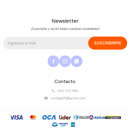
Newsletter
¡Suscribite y recibí todas nuestras novedades!
SUSCRIBIRME



Contacto
092 370 995
rumbagift@gmail.com