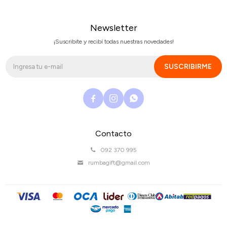
Newsletter
¡Suscribite y recibí todas nuestras novedades!
SUSCRIBIRME



Contacto
092 370 995
rumbagift@gmail.com