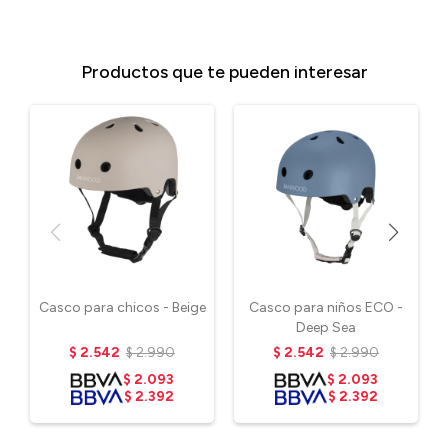
Productos que te pueden interesar
Casco para chicos - Beige
Casco para niños ECO -
Deep Sea
$
2.542
$
2.990
$
2.542
$
2.990
$
2.093
$
2.093
$
2.392
$
2.392