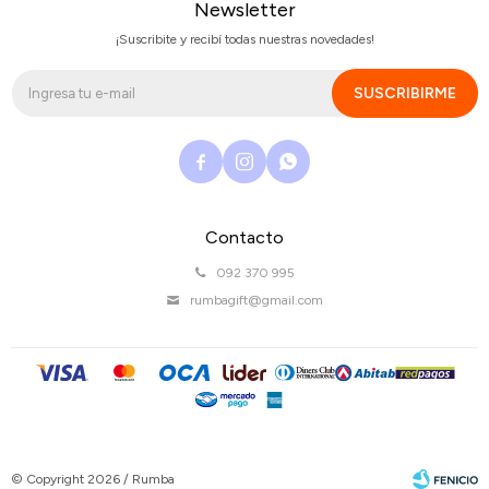
Newsletter
¡Suscribite y recibí todas nuestras novedades!
SUSCRIBIRME



Contacto
092 370 995
rumbagift@gmail.com
© Copyright 2026 / Rumba