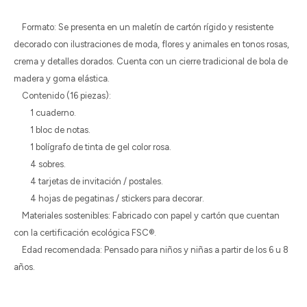
Formato: Se presenta en un maletín de cartón rígido y resistente
decorado con ilustraciones de moda, flores y animales en tonos rosas,
crema y detalles dorados. Cuenta con un cierre tradicional de bola de
madera y goma elástica.
Contenido (16 piezas):
1 cuaderno.
1 bloc de notas.
1 bolígrafo de tinta de gel color rosa.
4 sobres.
4 tarjetas de invitación / postales.
4 hojas de pegatinas / stickers para decorar.
Materiales sostenibles: Fabricado con papel y cartón que cuentan
con la certificación ecológica FSC®.
Edad recomendada: Pensado para niños y niñas a partir de los 6 u 8
años.