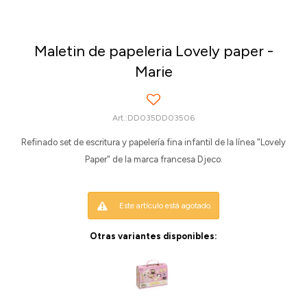
Maletin de papeleria Lovely paper -
Marie
DD035DD03506
Refinado set de escritura y papelería fina infantil de la línea "Lovely
Paper" de la marca francesa Djeco.
Este artículo está agotado.
Otras variantes disponibles: