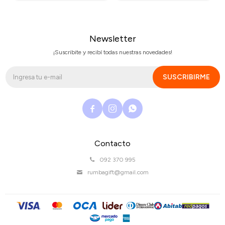
Newsletter
¡Suscribite y recibí todas nuestras novedades!
SUSCRIBIRME



Contacto
092 370 995
rumbagift@gmail.com