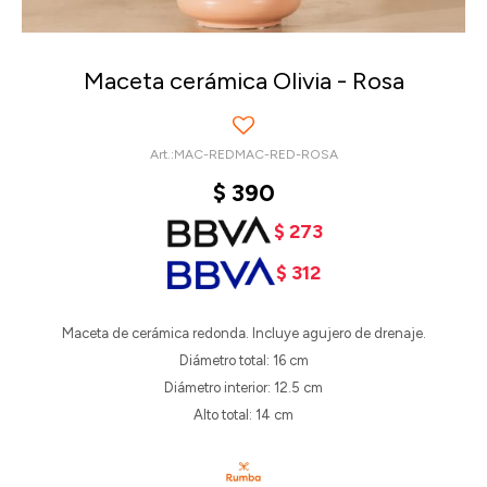
Maceta cerámica Olivia - Rosa
MAC-REDMAC-RED-ROSA
$
390
$
273
$
312
Maceta de cerámica redonda. Incluye agujero de drenaje.
Diámetro total: 16 cm
Diámetro interior: 12.5 cm
Alto total: 14 cm