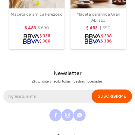
Maceta cerámica Perezoso
Maceta cerámica Gran
Abrazo
$
483
$
690
$
483
$
690
$
338
$
338
$
386
$
386
Newsletter
¡Suscribite y recibí todas nuestras novedades!
SUSCRIBIRME


