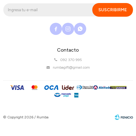
SUSCRIBIRME



Contacto
092 370 995
rumbagift@gmail.com
© Copyright 2026 / Rumba