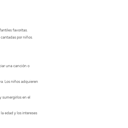
ntiles favoritas.
 cantadas por niños.
ciar una canción o
iva. Los niños adquieren
y sumergirlos en el
a edad y los intereses