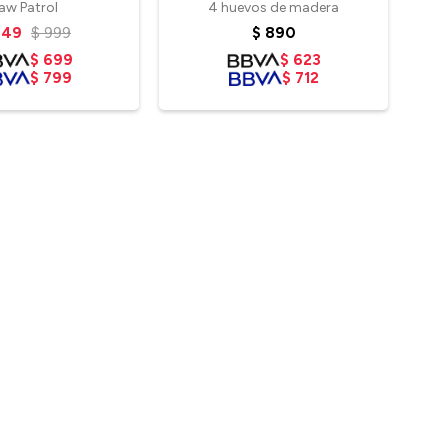
aw Patrol
4 huevos de madera
849
$
999
$
890
$
699
$
623
$
799
$
712