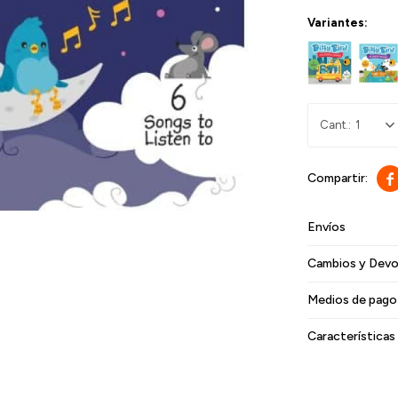
Variantes:
1

Envíos
Cambios y Devo
Medios de pago
Características