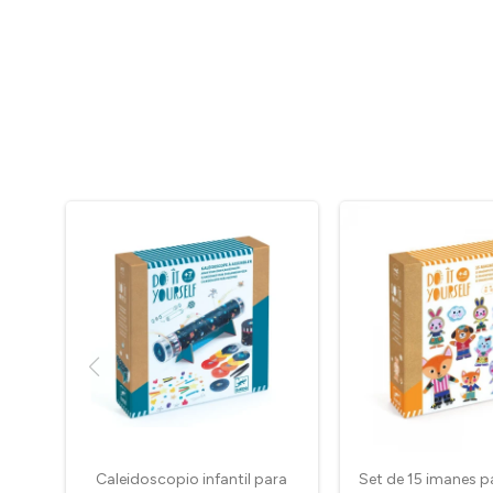
Caleidoscopio infantil para
Set de 15 imanes p