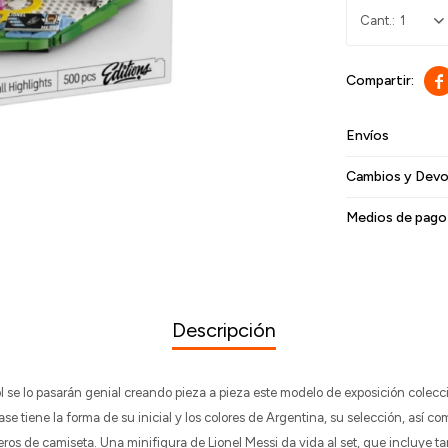
1

Envíos
Cambios y Devo
Medios de pago
Descripción
ol se lo pasarán genial creando pieza a pieza este modelo de exposición colec
se tiene la forma de su inicial y los colores de Argentina, su selección, así c
os de camiseta. Una minifigura de Lionel Messi da vida al set, que incluye t