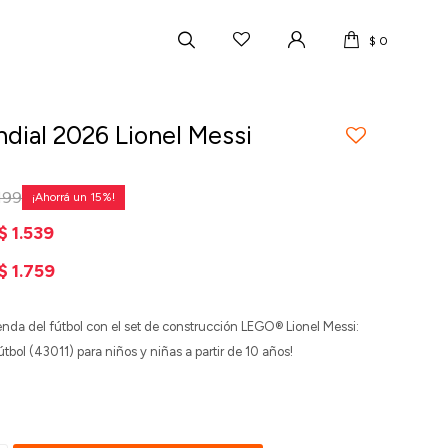
$
0
dial 2026 Lionel Messi
199
15
$
1.539
$
1.759
nda del fútbol con el set de construcción LEGO® Lionel Messi:
bol (43011) para niños y niñas a partir de 10 años!