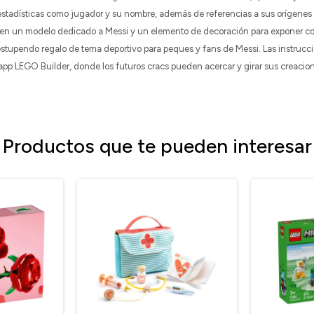
stadísticas como jugador y su nombre, además de referencias a sus orígenes y 
 en un modelo dedicado a Messi y un elemento de decoración para exponer con
stupendo regalo de tema deportivo para peques y fans de Messi. Las instrucc
a app LEGO Builder, donde los futuros cracs pueden acercar y girar sus creaci
Productos que te pueden interesar