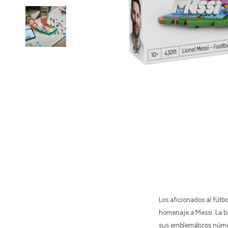
Los aficionados al fútb
homenaje a Messi. La ba
sus emblemáticos númer