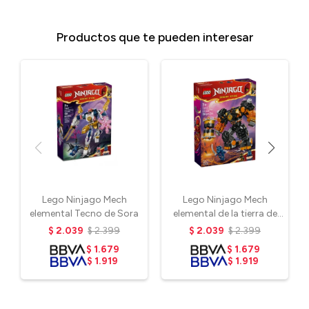
Productos que te pueden interesar
Lego Ninjago Mech
Lego Ninjago Mech
elemental Tecno de Sora
elemental de la tierra de
Cole
$
2.039
$
2.399
$
2.039
$
2.399
$
1.679
$
1.679
$
1.919
$
1.919