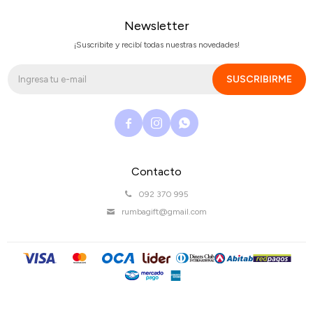
Newsletter
¡Suscribite y recibí todas nuestras novedades!
SUSCRIBIRME



Contacto
092 370 995
rumbagift@gmail.com