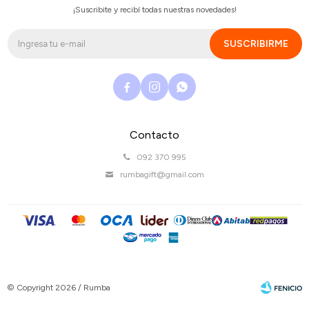
¡Suscribite y recibí todas nuestras novedades!
SUSCRIBIRME



Contacto
092 370 995
rumbagift@gmail.com
© Copyright 2026 / Rumba