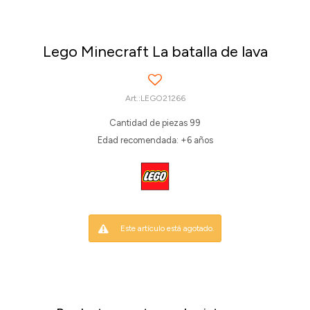
Lego Minecraft La batalla de lava
LEGO21266
Cantidad de piezas 99
Edad recomendada: +6 años
Este artículo está agotado.