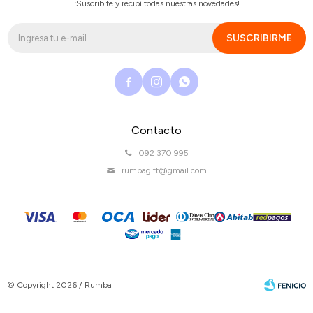
¡Suscribite y recibí todas nuestras novedades!
SUSCRIBIRME



Contacto
092 370 995
rumbagift@gmail.com
© Copyright 2026 / Rumba