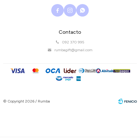



Contacto
092 370 995
rumbagift@gmail.com
© Copyright 2026 / Rumba