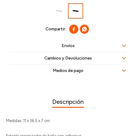


Envíos
Cambios y Devoluciones
Medios de pago
Descripción
Medidas: 11 x 36.5 x 7 cm
Estante organizador de baño con adhesivo