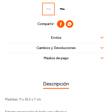


Envíos
Cambios y Devoluciones
Medios de pago
Descripción
Medidas: 11 x 36.5 x 7 cm
Estante organizador de baño con adhesivo