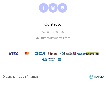



Contacto
092 370 995
rumbagift@gmail.com
© Copyright 2026 / Rumba