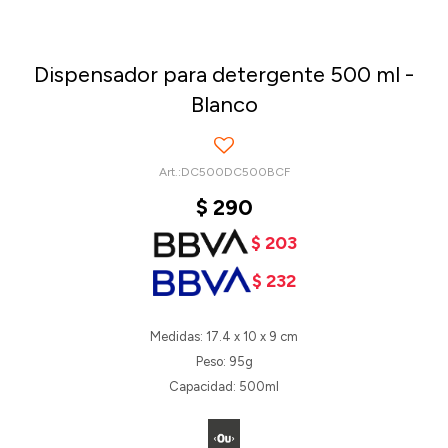
Dispensador para detergente 500 ml -
Blanco
DC500DC500BCF
$
290
$
203
$
232
Medidas: 17.4 x 10 x 9 cm
Peso: 95g
Capacidad: 500ml