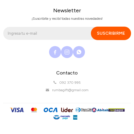
Newsletter
¡Suscribite y recibí todas nuestras novedades!
SUSCRIBIRME



Contacto
092 370 995
rumbagift@gmail.com